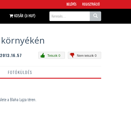
BELÉPÉS
REGISZTRÁCIÓ
KOSÁR (0 HUF)
s környékén
2013.16.57
Tetszik 0
Nem tetszik 0
FOTÓKÜLDÉS
ülete a Blaha Lujza téren.