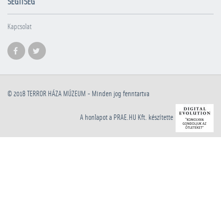
SEGÍTSÉG
Kapcsolat
© 2018
TERROR HÁZA MÚZEUM
- Minden jog fenntartva
A honlapot a PRAE.HU Kft. készítette