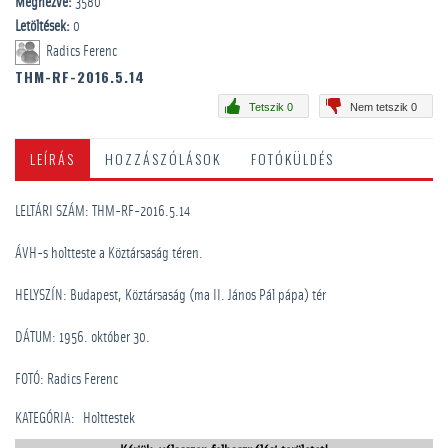
Megnézve:
3580
Letöltések:
0
Radics Ferenc
THM-RF-2016.5.14
Tetszik 0
Nem tetszik 0
LEÍRÁS
HOZZÁSZÓLÁSOK
FOTÓKÜLDÉS
LELTÁRI SZÁM: THM-RF-2016.5.14
ÁVH-s holtteste a Köztársaság téren.
HELYSZÍN: Budapest, Köztársaság (ma II. János Pál pápa) tér
DÁTUM: 1956. október 30.
FOTÓ: Radics Ferenc
KATEGÓRIA
:
Holttestek