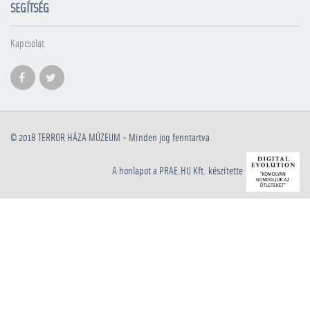
SEGÍTSÉG
Kapcsolat
© 2018
TERROR HÁZA MÚZEUM
- Minden jog fenntartva
A honlapot a PRAE.HU Kft. készítette