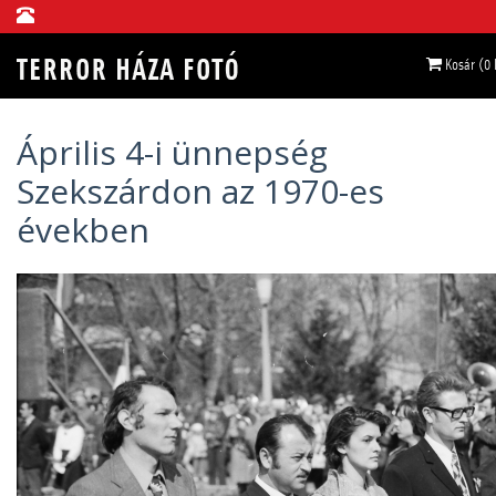
Kosár (0
Április 4-i ünnepség
Szekszárdon az 1970-es
években