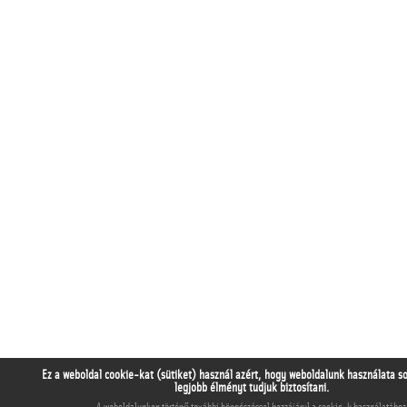
Ez a weboldal cookie-kat (sütiket) használ azért, hogy weboldalunk használata s
legjobb élményt tudjuk biztosítani.