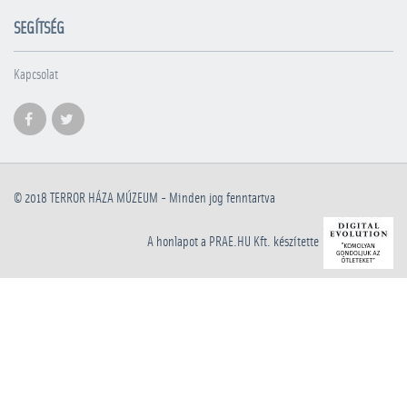
SEGÍTSÉG
Kapcsolat
© 2018
TERROR HÁZA MÚZEUM
- Minden jog fenntartva
A honlapot a PRAE.HU Kft. készítette