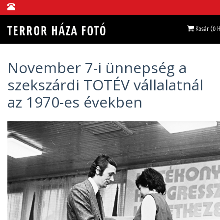
Kosár (0 
November 7-i ünnepség a
szekszárdi TOTÉV vállalatnál
az 1970-es években