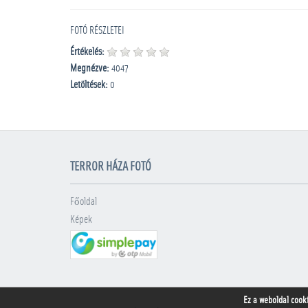
FOTÓ RÉSZLETEI
Értékelés:
Megnézve:
4047
Letöltések:
0
TERROR HÁZA FOTÓ
Főoldal
Képek
Ez a weboldal cook