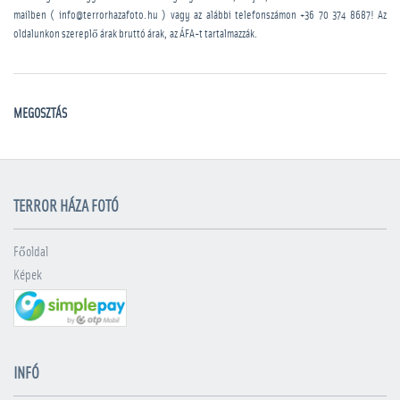
mailben ( info@terrorhazafoto.hu ) vagy az alábbi telefonszámon
+36 70 374 8687
! Az
oldalunkon szereplő árak bruttó árak, az ÁFA-t tartalmazzák.
MEGOSZTÁS
TERROR HÁZA FOTÓ
Főoldal
Képek
INFÓ