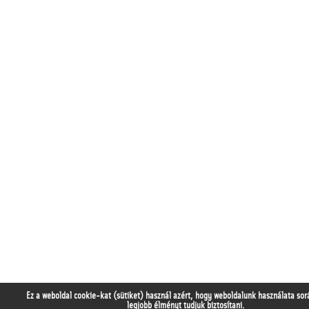
Ez a weboldal cookie-kat (sütiket) használ azért, hogy weboldalunk használata sor
legjobb élményt tudjuk biztosítani.