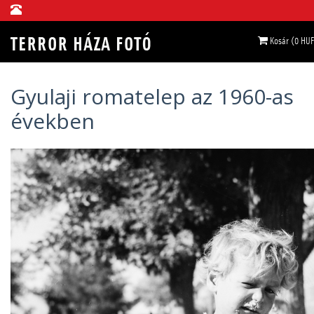
Kosár (0 HUF
Gyulaji romatelep az 1960-as
években