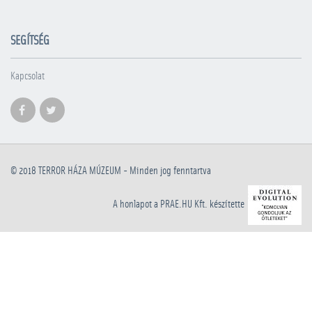
SEGÍTSÉG
Kapcsolat
© 2018
TERROR HÁZA MÚZEUM
- Minden jog fenntartva
A honlapot a PRAE.HU Kft. készítette