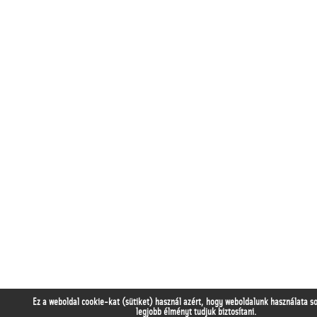
Ez a weboldal cookie-kat (sütiket) használ azért, hogy weboldalunk használata s
legjobb élményt tudjuk biztosítani.