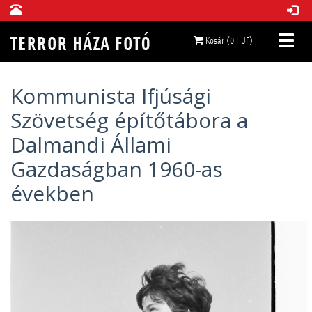
Kosár (0 HUF)
Kommunista Ifjúsági
Szövetség építőtábora a
Dalmandi Állami
Gazdaságban 1960-as
években