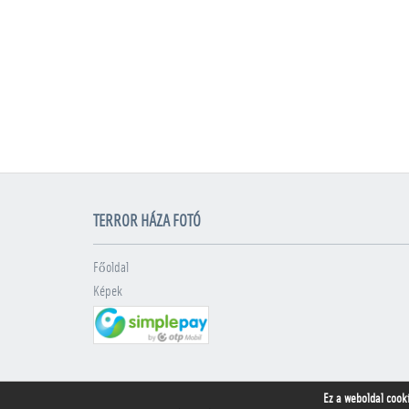
TERROR HÁZA FOTÓ
Főoldal
Képek
Ez a weboldal cook