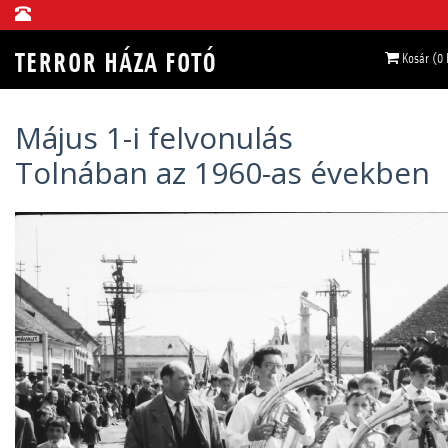
Kosár (0
Május 1-i felvonulás
Tolnában az 1960-as években