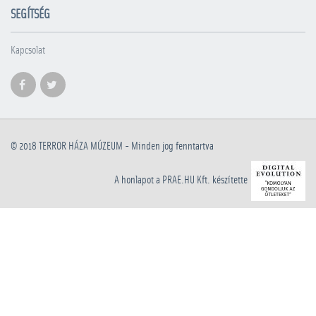
SEGÍTSÉG
Kapcsolat
© 2018
TERROR HÁZA MÚZEUM
- Minden jog fenntartva
A honlapot a PRAE.HU Kft. készítette