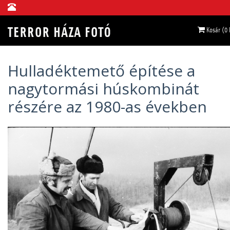
Kosár (0
Hulladéktemető építése a
nagytormási húskombinát
részére az 1980-as években