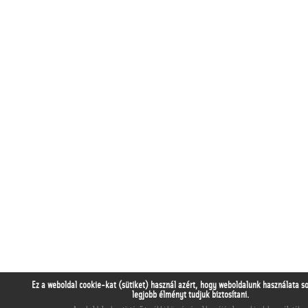
Ez a weboldal cookie-kat (sütiket) használ azért, hogy weboldalunk használata s
legjobb élményt tudjuk biztosítani.