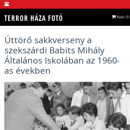
Kosár (0
Úttörő sakkverseny a
szekszárdi Babits Mihály
Általános Iskolában az 1960-
as években