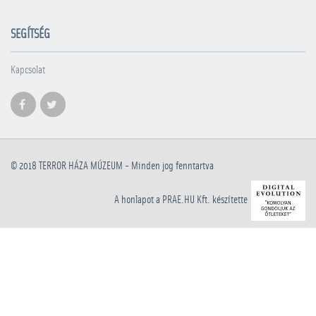
SEGÍTSÉG
Kapcsolat
© 2018
TERROR HÁZA MÚZEUM
- Minden jog fenntartva
A honlapot a PRAE.HU Kft. készítette