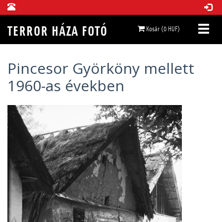
Kosár (0 HUF)
Pincesor Györköny mellett
1960-as években