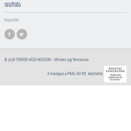
SEGÍTSÉG
Kapcsolat
© 2018
TERROR HÁZA MÚZEUM
- Minden jog fenntartva
A honlapot a PRAE.HU Kft. készítette