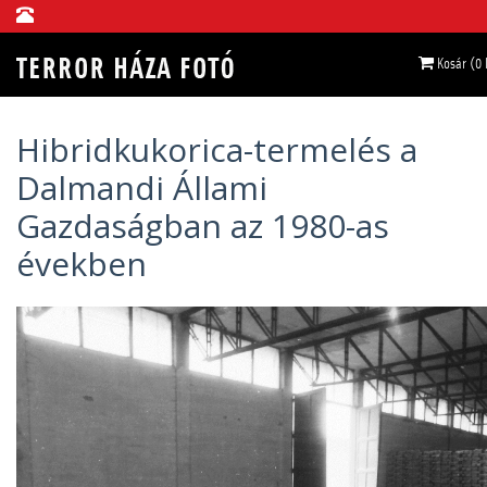
Kosár (0
Hibridkukorica-termelés a
Dalmandi Állami
Gazdaságban az 1980-as
években