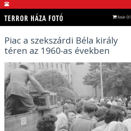
Kosár (0
Piac a szekszárdi Béla király
téren az 1960-as években