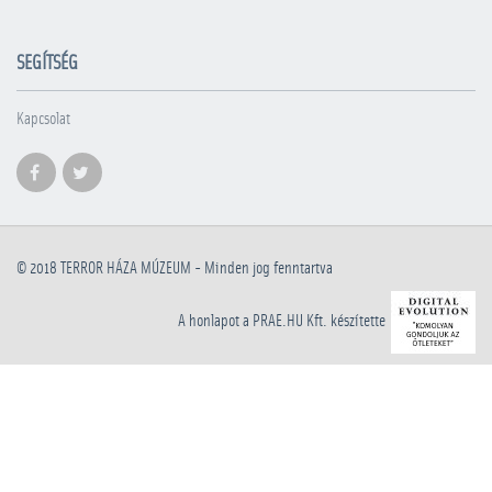
SEGÍTSÉG
Kapcsolat
© 2018
TERROR HÁZA MÚZEUM
- Minden jog fenntartva
A honlapot a PRAE.HU Kft. készítette