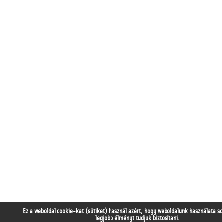
Ez a weboldal cookie-kat (sütiket) használ azért, hogy weboldalunk használata s
legjobb élményt tudjuk biztosítani.