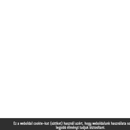
Ez a weboldal cookie-kat (sütiket) használ azért, hogy weboldalunk használata s
legjobb élményt tudjuk biztosítani.