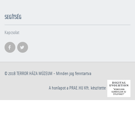
SEGÍTSÉG
Kapcsolat
© 2018
TERROR HÁZA MÚZEUM
- Minden jog fenntartva
A honlapot a PRAE.HU Kft. készítette