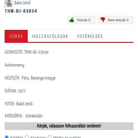
Bakó Jenő
THM-BJ-03034
Tetszik 0
Nem tetszik 0
LEÍRÁS
HOZZÁSZÓLÁSOK
FOTÓKÜLDÉS
AZONOSÍTÓ: THM-BJ-03034
Autóverseny.
HELYSZÍN: Pécs, Baranya megye
DÁTUM: 1977
FOTÓS: Bakó Jenő
KATEGÓRIA
:
szórakozás
Kérjük, válasszon felhasználási területet!