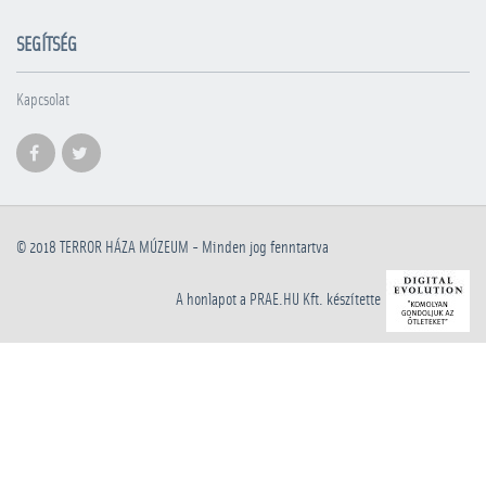
SEGÍTSÉG
Kapcsolat
© 2018
TERROR HÁZA MÚZEUM
- Minden jog fenntartva
A honlapot a PRAE.HU Kft. készítette