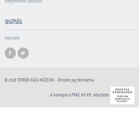
Megrendelési útmutató
SEGÍTSÉG
Kapcsolat
© 2018
TERROR HÁZA MÚZEUM
- Minden jog fenntartva
A honlapot a PRAE.HU Kft. készítette