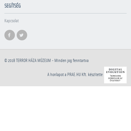
SEGÍTSÉG
Kapcsolat
© 2018
TERROR HÁZA MÚZEUM
- Minden jog fenntartva
A honlapot a PRAE.HU Kft. készítette