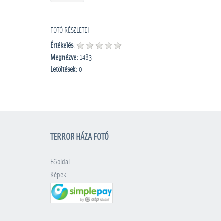
FOTÓ RÉSZLETEI
Értékelés:
Megnézve:
1483
Letöltések:
0
TERROR HÁZA FOTÓ
Főoldal
Képek