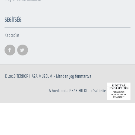
SEGÍTSÉG
Kapcsolat
© 2018
TERROR HÁZA MÚZEUM
- Minden jog fenntartva
A honlapot a PRAE.HU Kft. készítette