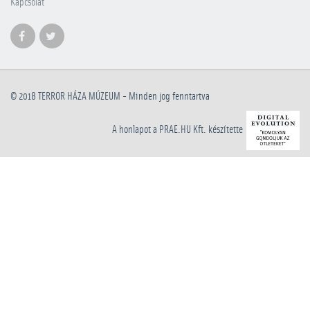
Kapcsolat
© 2018
TERROR HÁZA MÚZEUM
- Minden jog fenntartva
A honlapot a PRAE.HU Kft. készítette