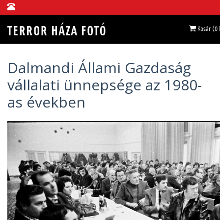
Kosár (0
Dalmandi Állami Gazdaság
vállalati ünnepsége az 1980-
as években