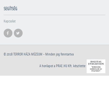
SEGÍTSÉG
Kapcsolat
© 2018
TERROR HÁZA MÚZEUM
- Minden jog fenntartva
A honlapot a PRAE.HU Kft. készítette