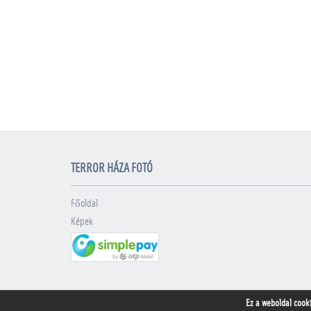
TERROR HÁZA FOTÓ
Főoldal
Képek
Ez a weboldal cook