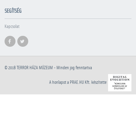
SEGÍTSÉG
Kapcsolat
© 2018
TERROR HÁZA MÚZEUM
- Minden jog fenntartva
A honlapot a PRAE.HU Kft. készítette