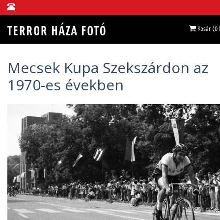
Kosár (0
Mecsek Kupa Szekszárdon az
1970-es években