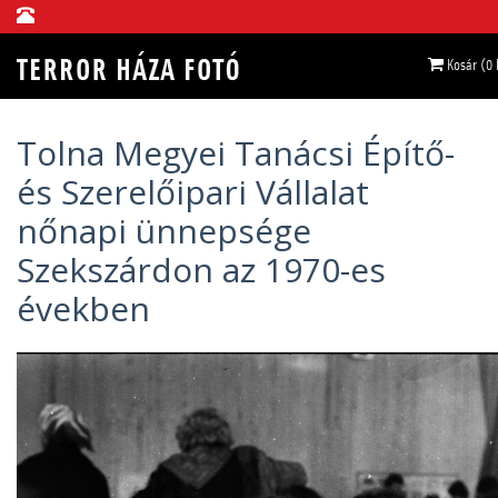
Kosár (0
Tolna Megyei Tanácsi Építő-
és Szerelőipari Vállalat
nőnapi ünnepsége
Szekszárdon az 1970-es
években