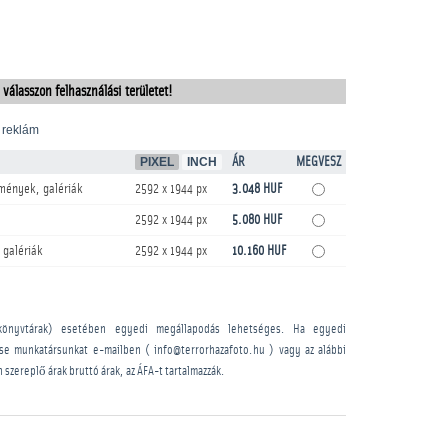
 válasszon felhasználási területet!
 reklám
PIXEL
INCH
ÁR
MEGVESZ
mények, galériák
2592 x 1944 px
3.048 HUF
2592 x 1944 px
5.080 HUF
 galériák
2592 x 1944 px
10.160 HUF
könyvtárak) esetében egyedi megállapodás lehetséges. Ha egyedi
sse munkatársunkat e-mailben ( info@terrorhazafoto.hu ) vagy az alábbi
n szereplő árak bruttó árak, az ÁFA-t tartalmazzák.