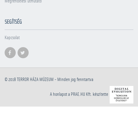
Megrendelési útmutató
SEGÍTSÉG
Kapcsolat
© 2018
TERROR HÁZA MÚZEUM
- Minden jog fenntartva
A honlapot a PRAE.HU Kft. készítette