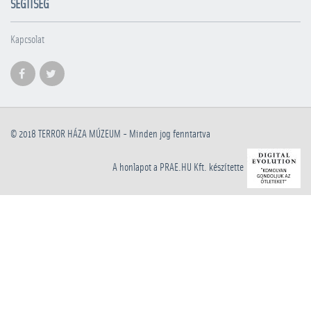
SEGÍTSÉG
Kapcsolat
© 2018
TERROR HÁZA MÚZEUM
- Minden jog fenntartva
A honlapot a PRAE.HU Kft. készítette