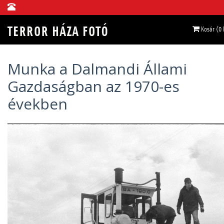
Kosár (0
Munka a Dalmandi Állami
Gazdaságban az 1970-es
években