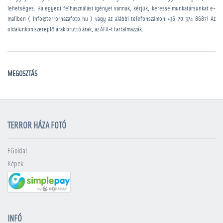
lehetséges. Ha egyedi felhasználási igényei vannak, kérjük, keresse munkatársunkat e-
mailben ( info@terrorhazafoto.hu ) vagy az alábbi telefonszámon
+36 70 374 8687
! Az
oldalunkon szereplő árak bruttó árak, az ÁFA-t tartalmazzák.
MEGOSZTÁS
TERROR HÁZA FOTÓ
Főoldal
Képek
INFÓ