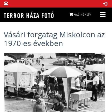
Kosár (0 HUF)
Vásári forgatag Miskolcon az
1970-es években