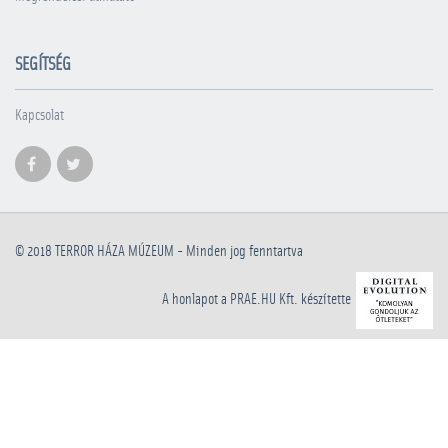
SEGÍTSÉG
Kapcsolat
© 2018
TERROR HÁZA MÚZEUM
- Minden jog fenntartva
A honlapot a PRAE.HU Kft. készítette