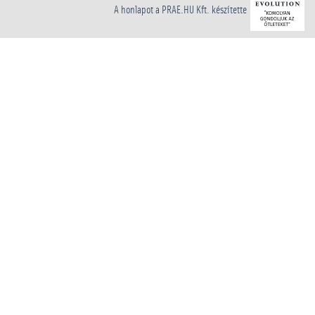
A honlapot a PRAE.HU Kft. készítette