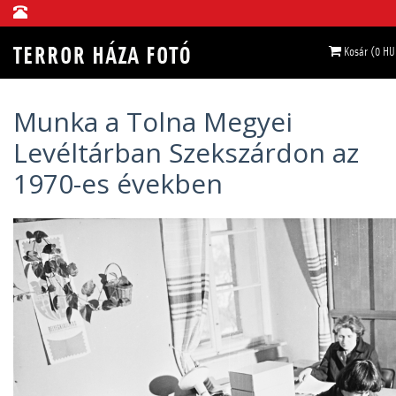
Kosár (0 HU
Munka a Tolna Megyei
Levéltárban Szekszárdon az
1970-es években