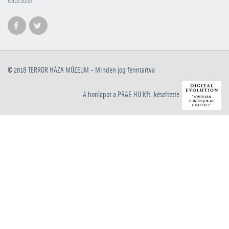
Kapcsolat
© 2018
TERROR HÁZA MÚZEUM
- Minden jog fenntartva
A honlapot a PRAE.HU Kft. készítette