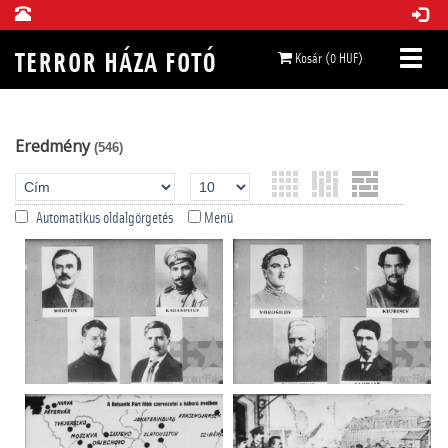
Kosár (0 HUF)
Eredmény
(546)
Automatikus oldalgörgetés
Menü