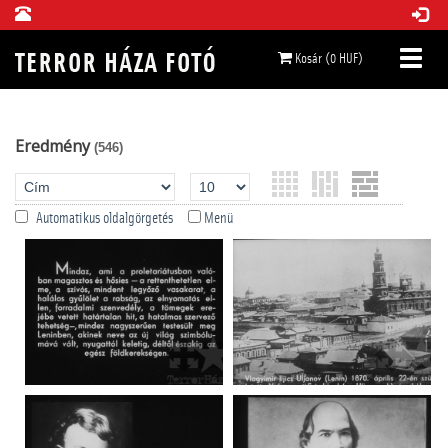
Kosár (0 HUF)
Eredmény
(546)
Automatikus oldalgörgetés
Menü