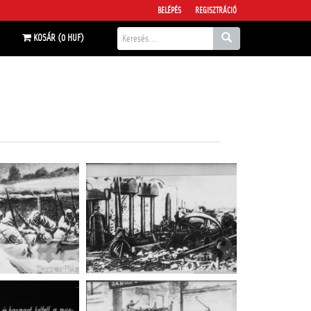
BELÉPÉS
REGISZTRÁCIÓ
KOSÁR (0 HUF)