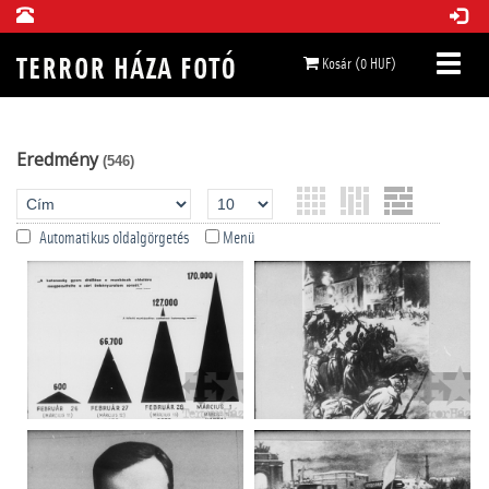
Kosár (0 HUF)
Eredmény
(546)
Automatikus oldalgörgetés
Menü