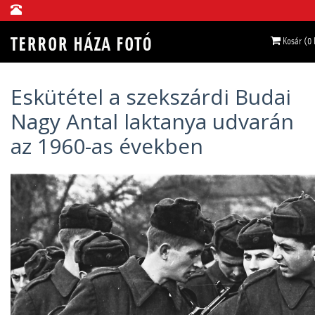
Kosár (0
Eskütétel a szekszárdi Budai
Nagy Antal laktanya udvarán
az 1960-as években