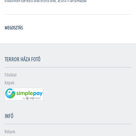
oldalunkon szereplő árak bruttó árak, az ÁFA-t tartalmazzák.
MEGOSZTÁS
TERROR HÁZA FOTÓ
Főoldal
Képek
INFÓ
Rólunk