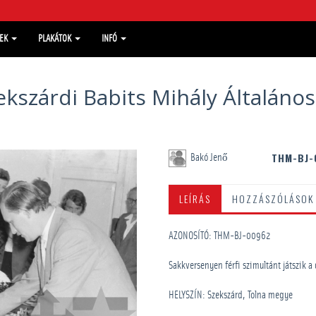
MEK
PLAKÁTOK
INFÓ
kszárdi Babits Mihály Általános
THM-BJ-
Bakó Jenő
LEÍRÁS
HOZZÁSZÓLÁSOK
AZONOSÍTÓ: THM-BJ-00962
Sakkversenyen férfi szimultánt játszik a
HELYSZÍN: Szekszárd, Tolna megye