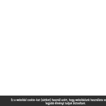
Ez a weboldal cookie-kat (sütiket) használ azért, hogy weboldalunk használata s
legjobb élményt tudjuk biztosítani.