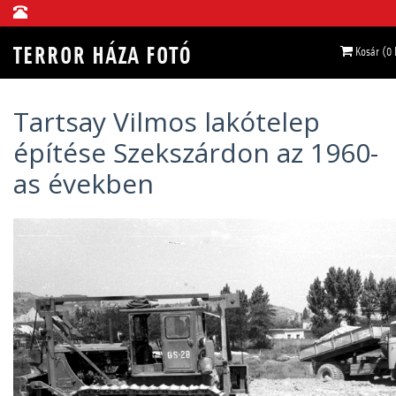
Kosár (0
Tartsay Vilmos lakótelep
építése Szekszárdon az 1960-
as években