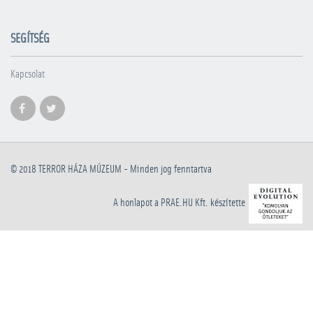
SEGÍTSÉG
Kapcsolat
© 2018
TERROR HÁZA MÚZEUM
- Minden jog fenntartva
A honlapot a PRAE.HU Kft. készítette