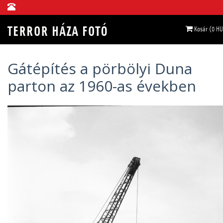
Kosár (0 HU
Gátépítés a pörbölyi Duna
parton az 1960-as években