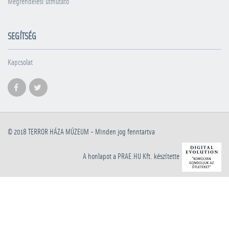
Megrendelési útmutató
SEGÍTSÉG
Kapcsolat
© 2018
TERROR HÁZA MÚZEUM
- Minden jog fenntartva
A honlapot a PRAE.HU Kft. készítette