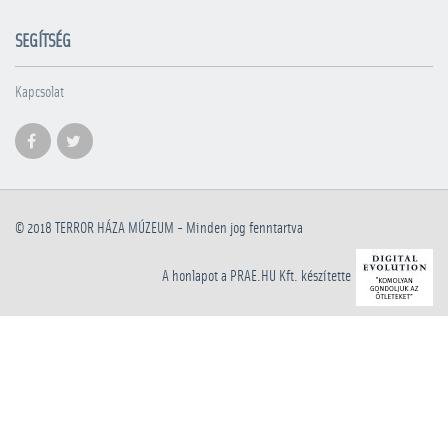
SEGÍTSÉG
Kapcsolat
© 2018
TERROR HÁZA MÚZEUM
- Minden jog fenntartva
A honlapot a PRAE.HU Kft. készítette